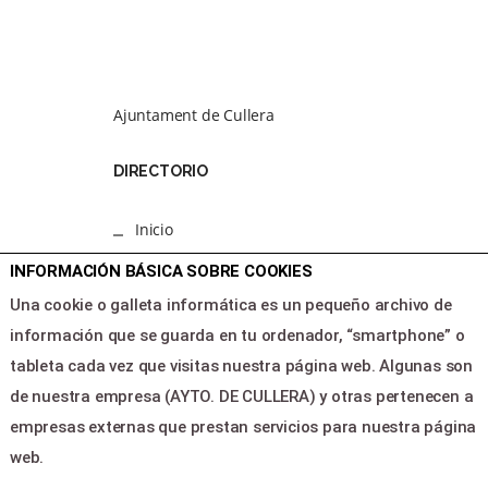
Ajuntament de Cullera
DIRECTORIO
Inicio
Programacion
INFORMACIÓN BÁSICA SOBRE COOKIES
Area clientes
Una cookie o galleta informática es un pequeño archivo de
Contacto
información que se guarda en tu ordenador, “smartphone” o
tableta cada vez que visitas nuestra página web. Algunas son
LEGAL & PAGOS
de nuestra empresa (AYTO. DE CULLERA) y otras pertenecen a
empresas externas que prestan servicios para nuestra página
Ayuda
web.
Aviso legal