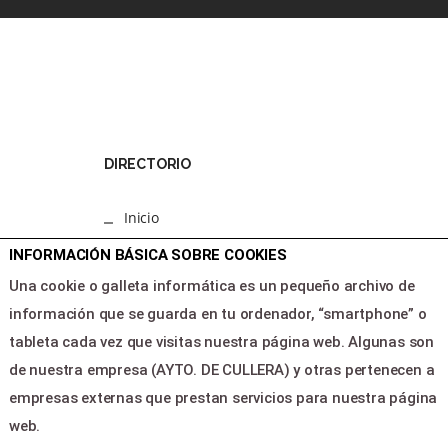
DIRECTORIO
Inicio
Programacion
INFORMACIÓN BÁSICA SOBRE COOKIES
Area clientes
Una cookie o galleta informática es un pequeño archivo de
Contacto
información que se guarda en tu ordenador, “smartphone” o
tableta cada vez que visitas nuestra página web. Algunas son
LEGAL & PAGOS
de nuestra empresa (AYTO. DE CULLERA) y otras pertenecen a
empresas externas que prestan servicios para nuestra página
Ayuda
web.