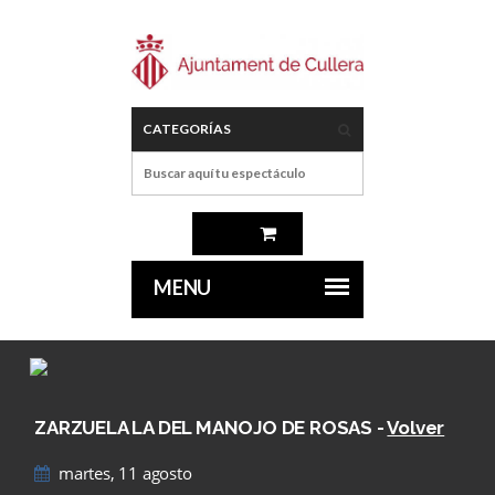
ZARZUELA LA DEL MANOJO DE ROSAS
-
Volver
martes, 11 agosto